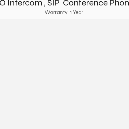
O Intercom , SIP Conference Ph
Warranty 1 Year