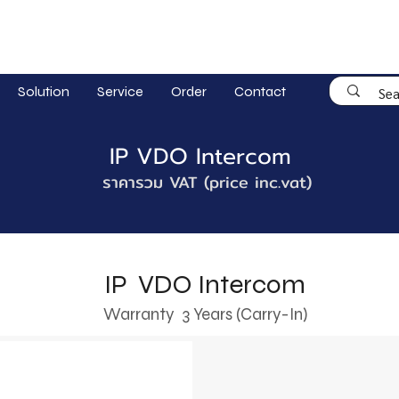
Solution
Service
Order
Contact
IP VDO Intercom
ราคารวม VAT (price inc.vat)
IP VDO Intercom
Warranty 3 Years (Carry-In)