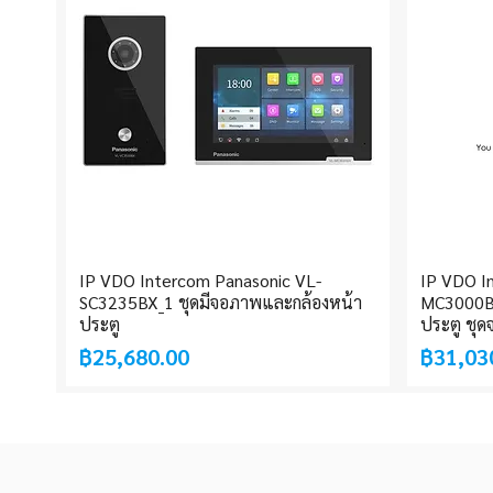
IP VDO Intercom Panasonic VL-
IP VDO I
Quick View
SC3235BX_1 ชุดมีจอภาพและกล้องหน้า
MC3000BX
ประตู
ประตู ชุด
Price
Price
฿25,680.00
฿31,03