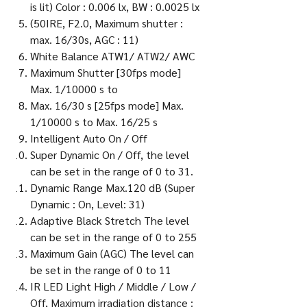
is lit) Color : 0.006 lx, BW : 0.0025 lx
(50IRE, F2.0, Maximum shutter :
max. 16/30s, AGC : 11)
White Balance ATW1/ ATW2/ AWC
Maximum Shutter [30fps mode]
Max. 1/10000 s to
Max. 16/30 s [25fps mode] Max.
1/10000 s to Max. 16/25 s
Intelligent Auto On / Off
Super Dynamic On / Off, the level
can be set in the range of 0 to 31.
Dynamic Range Max.120 dB (Super
Dynamic : On, Level: 31)
Adaptive Black Stretch The level
can be set in the range of 0 to 255
Maximum Gain (AGC) The level can
be set in the range of 0 to 11
IR LED Light High / Middle / Low /
Off, Maximum irradiation distance :