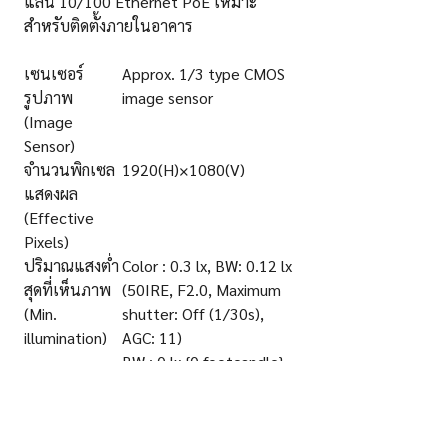
แลน 10/100 Ethernet PoE เหมาะ
สำหรับติดตั้งภายในอาคาร
เซนเซอร์
Approx. 1/3 type CMOS
รูปภาพ
image sensor
(
Image
Sensor)
จำนวนพิกเซล
1920(H)×1080(V)
แสดงผล
(
Effective
Pixels)
ปริมาณแสงต่ำ
Color : 0.3 lx, BW: 0.12 lx
สุดที่เห็นภาพ
(50IRE, F2.0, Maximum
(
Min.
shutter: Off (1/30s),
illumination)
AGC: 11)
BW : 0 lx {0 footcandle}
(50IRE, F2.0, Maximum
shutter: OFF (1/30 s),
AGC: 11, when the IR