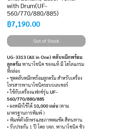
with Drum(UF-
560/770/880/885)
Price
฿7,190.00
Out of Stock
UG-3313 (All in One) ตลับหมึกพร้อม
ลูกดรัม
พานาโซนิค ของแท้ มี โฮโลแกรม
ที่กล่อง
• ชุดตลับหมึกพร้อมลูกดรัม สำหรับเครื่อง
โทรสารพานาโซนิคระบบเลเซอร์
• ใช้กับเครื่องแฟกซ์รุ่น
UF-
560/770/880/885
• ผงหมึกใช้ได้
10,000 แผ่น
(ตาม
มาตรฐานการพิมพ์ )
• พิมพ์ตัวอักษรและภาพคมชัด สีทนทาน
• รับประกัน 1 ปี โดย บจก. พานาโซนิค ซิว