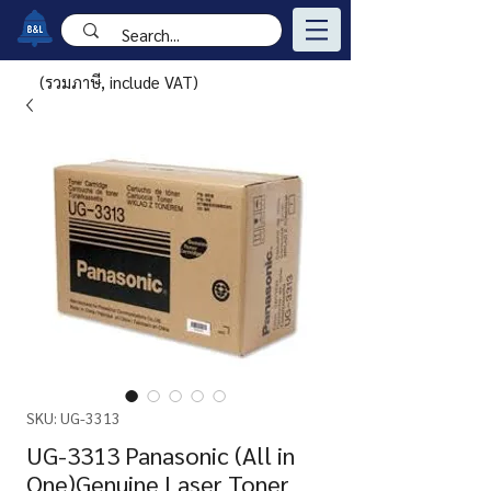
(รวมภาษี, include VAT)
SKU: UG-3313
UG-3313 Panasonic (All in
One)Genuine Laser Toner