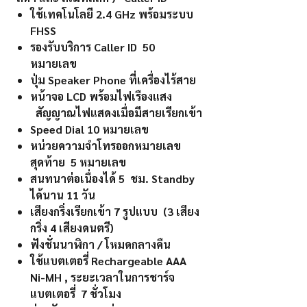
ใช้เทคโนโลยี 2.4 GHz พร้อมระบบ
FHSS
รองรับบริการ Caller ID 50
หมายเลข
ปุ่ม Speaker Phone ที่เครื่องไร้สาย
หน้าจอ LCD พร้อมไฟเรืองแสง
สัญญาณไฟแสดงเมื่อมีสายเรียกเข้า
Speed Dial 10 หมายเลข
หน่วยความจำโทรออกหมายเลข
สุดท้าย 5 หมายเลข
สนทนาต่อเนื่องได้ 5 ชม. Standby
ได้นาน 11 วัน
เสียงกริ่งเรียกเข้า 7 รูปแบบ (3 เสียง
กริ่ง 4 เสียงดนตรี)
ฟังชั่นนาฬิกา / โหมดกลางคืน
ใช้แบตเตอรี่ Rechargeable AAA
Ni-MH , ระยะเวลาในการชาร์จ
แบตเตอรี่ 7 ชั่วโมง