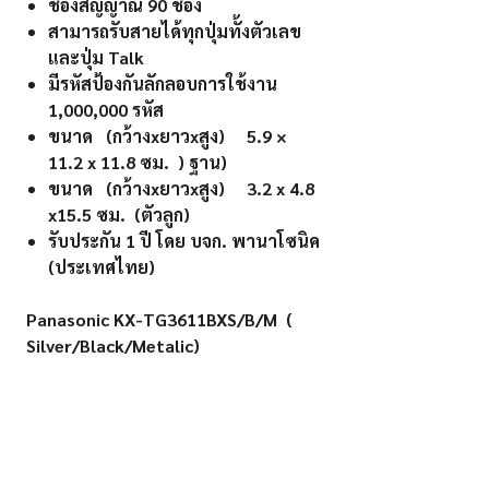
ช่องสัญญาณ 90 ช่อง
สามารถรับสายได้ทุกปุ่มทั้งตัวเลข
และปุ่ม Talk
มีรหัสป้องกันลักลอบการใช้งาน
1,000,000 รหัส
ขนาด (กว้างxยาวxสูง) 5.9 ×
11.2 x 11.8 ซม. ) ฐาน)
ขนาด (กว้างxยาวxสูง) 3.2 x 4.8
x15.5 ซม. (ตัวลูก)
รับประกัน
1 ปี โดย บจก. พานาโซนิค
(ประเทศไทย)
Panasonic KX-TG3611BXS/B/M (
Silver/Black/Metalic)
-DIGITAL CORDLESS PHONE 2.4 GHz
- Speaker Phone (Handsfree)
- Support Caller ID 50 Numbers
- LCD Display ,Backlit
-Ringing Indicator LED for Incoming