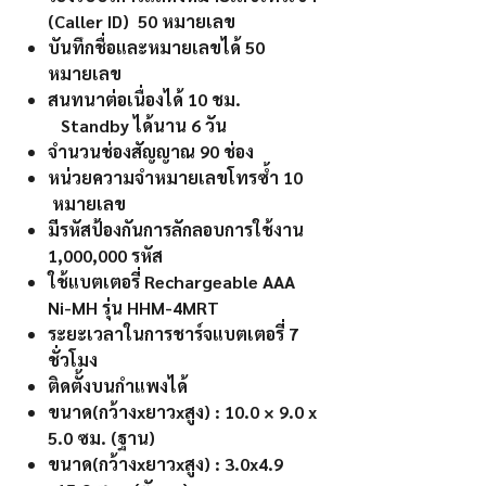
(Caller ID) 50 หมายเลข
บันทึกชื่อและหมายเลขได้ 50
หมายเลข
สนทนาต่อเนื่องได้ 10 ชม.
Standby ได้นาน 6 วัน
จำนวนช่องสัญญาณ 90 ช่อง
หน่วยความจำหมายเลขโทรซ้ำ 10
หมายเลข
มีรหัสป้องกันการลักลอบการใช้งาน
1,000,000 รหัส
ใช้แบตเตอรี่ Rechargeable AAA
Ni-MH รุ่น HHM-4MRT
ระยะเวลาในการชาร์จแบตเตอรี่ 7
ชั่วโมง
ติดตั้งบนกำแพงได้
ขนาด(กว้างxยาวxสูง) : 10.0 × 9.0 x
5.0 ซม. (ฐาน)
ขนาด(กว้างxยาวxสูง) : 3.0x4.9