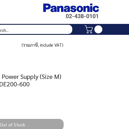
02-438-
0101
(รวมภาษี, include VAT)
Power Supply (Size M)
TDE200-600
Price
Out of Stock