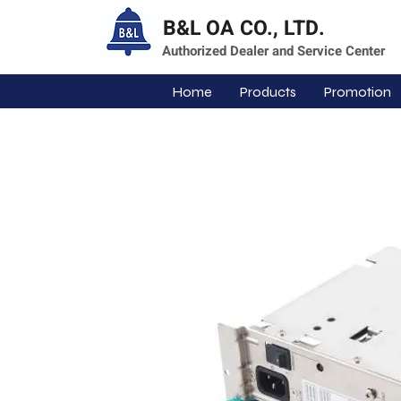
B&L OA CO., LTD.
Authorized Dealer and Service Center
Home
Products
Promotion