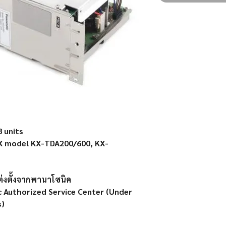
8 units
BX model KX-TDA200/600, KX-
แต่งตั้งจากพานาโซนิค
c Authorized Service Center (Under
s)