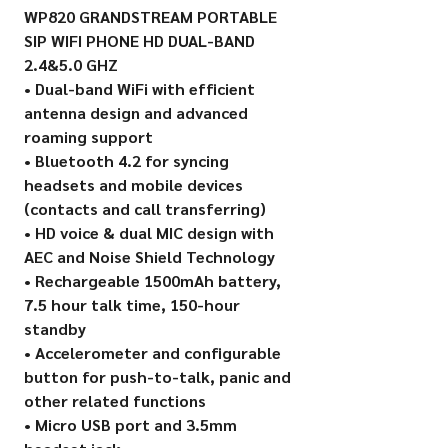
WP820 GRANDSTREAM PORTABLE
SIP WIFI PHONE HD DUAL-BAND
2.4&5.0 GHZ
• Dual-band WiFi with efficient
antenna design and advanced
roaming support
• Bluetooth 4.2 for syncing
headsets and mobile devices
(contacts and call transferring)
• HD voice & dual MIC design with
AEC and Noise Shield Technology
• Rechargeable 1500mAh battery,
7.5 hour talk time, 150-hour
standby
• Accelerometer and configurable
button for push-to-talk, panic and
other related functions
• Micro USB port and 3.5mm