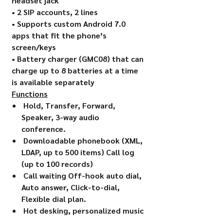
headset jack
• 2 SIP accounts, 2 lines
• Supports custom Android 7.0
apps that fit the phone’s
screen/keys
• Battery charger (GMC08) that can
charge up to 8 batteries at a time
is available separately
Functions
Hold, Transfer, Forward,
Speaker, 3-way audio
conference.
Downloadable phonebook (XML,
LDAP, up to 500 items) Call log
(up to 100 records)
Call waiting Off-hook auto dial,
Auto answer, Click-to-dial,
Flexible dial plan.
Hot desking, personalized music