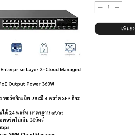
เพิ่มล
terprise Layer 2+Cloud Managed
P PoE Output Power 360W
4
พอร์ตกิกะบิต และมี 4
พอร์ต
SFP
กิกะ
ได้ 24
พอร์ท มาตรฐาน
af/at
ต่อพอร์ทไม่เกิน
30
วัตต์
Gbps
ser GWN.Cloud Manager