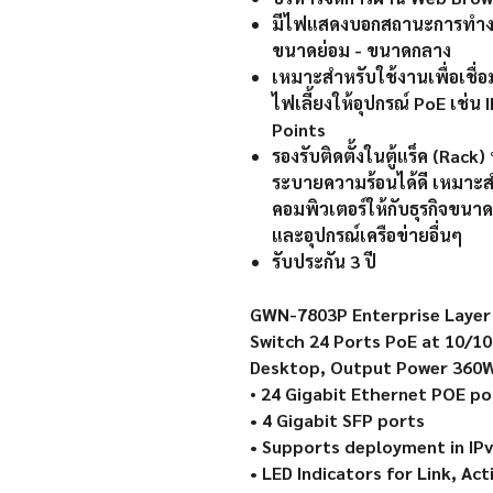
มี
ไฟแสดงบอกสถานะการทำงา
ขนาดย่อม - ขนาดกลาง
เหมาะสำหรับใช้งานเพื่อเชื่
ไฟเลี้ยงให้อุปกรณ์
PoE
เช่น
Points
รองรับติดตั้งในตู้แร็ค (
Rack)
ระบายความร้อนได้ดี เหมาะสำ
คอมพิวเตอร์ให้กับธุรกิจขนา
และอุปกรณ์เครือข่ายอื่นๆ
รับประกัน 3 ปี
GWN-7803P Enterprise Layer
Switch 24 Ports PoE at 10/1
Desktop, Output Power 360W
•
24 Gigabit Ethernet POE po
• 4 Gigabit SFP ports
• Supports deployment in IP
• LED Indicators for Link, Ac