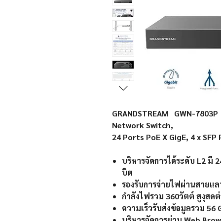
GRANDSTREAM GWN-7803P En
Network Switch,
24 Ports PoE X GigE, 4 x SF
บริหารจัดการได้ระดับ
L2
มี 2
บิต
รองรับการจ่ายไฟผ่านสายแลน
กำลังไฟรวม 360
วัตต์ สูงุสด
ความเร็วรับส่งข้อมูลรวม 56
บริหารจัดการผ่าน
Web Brow