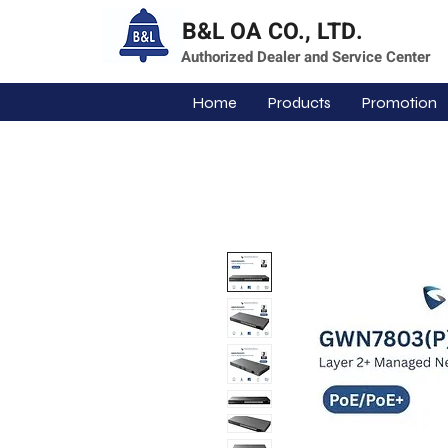
B&L OA CO., LTD.
Authorized Dealer and Service Center
Home
Products
Promotion