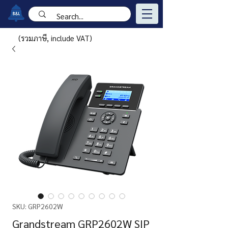
(รวมภาษี, include VAT)
SKU: GRP2602W
Grandstream GRP2602W SIP