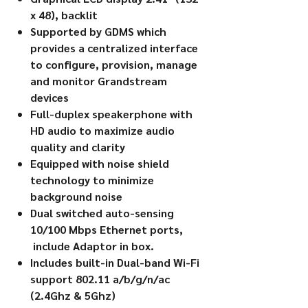
x 48), backlit
Supported by GDMS which
provides a centralized interface
to configure, provision, manage
and monitor Grandstream
devices
Full-duplex speakerphone with
HD audio to maximize audio
quality and clarity
Equipped with noise shield
technology to minimize
background noise
Dual switched auto-sensing
10/100 Mbps Ethernet ports,
include Adaptor in box.
Includes built-in Dual-band Wi-Fi
support 802.11 a/b/g/n/ac
(2.4Ghz & 5Ghz)