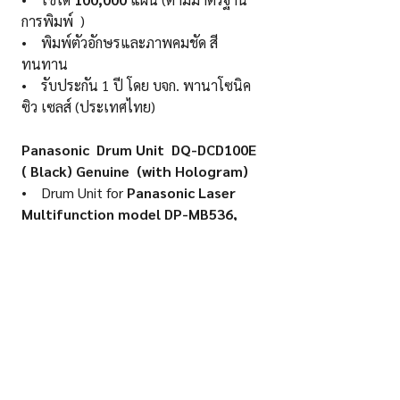
การพิมพ์ )
• พิมพ์ตัวอักษรและภาพคมชัด สี
ทนทาน
• รับประกัน 1 ปี โดย บจก. พานาโซนิค
ซิว เซลส์ (ประเทศไทย)
Panasonic Drum Unit DQ-DCD100E
( Black) Genuine (with Hologram)
• Drum Unit for
Panasonic Laser
Multifunction model DP-MB536,
DP-MB545
• High printing quality, good Text and
Images.
• Print capacity is
100,000 pages
(
Base on standard test chart no.1)
• Warranty 1 Year By Panasonic
(Thailand)