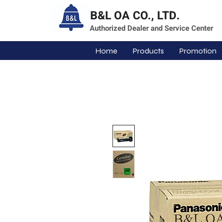
B&L OA CO., LTD.
Authorized Dealer and Service Center
Home
Products
Promotion