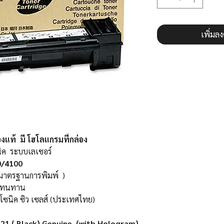
เพิ่มล
แท้ มี โฮโลแกรมที่กล่อง
ิค ระบบเลเซอร์
0/4100
าตรฐานการพิมพ์ )
สีทนทาน
โซนิค ซิว เซลส์ (ประเทศไทย)
21 ( Black) Genuine (with Hologram)