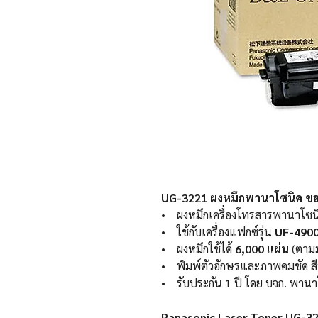
UG-3221 ผงหมึกพานาโซนิค ของ
• ผงหมึกเครื่องโทรสารพานาโซน
• ใช้กับเครื่องแฟกซ์รุ่น
UF-490
• ผงหมึกใช้ได้
6,000 แผ่น
(ตามม
• พิมพ์ตัวอักษรและภาพคมชัด 
• รับประกัน 1 ปี โดย บจก. พานา
Panasonic Laser Toner UG-32