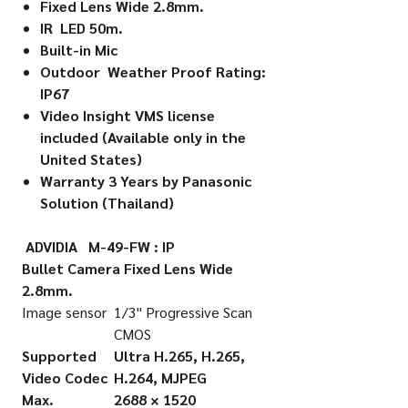
Fixed Lens Wide 2.8mm.
IR LED 50m.
Built-in Mic
Outdoor Weather Proof Rating:
IP67
Video Insight VMS license
included (Available only in the
United States)
Warranty 3 Years by Panasonic
Solution (Thailand)
ADVIDIA M-49-FW : IP
Bullet Camera Fixed Lens Wide
2.8mm.
Image sensor
1/3" Progressive Scan
CMOS
Supported
Ultra H.265, H.265,
Video Codec
H.264, MJPEG
Max.
2688 × 1520