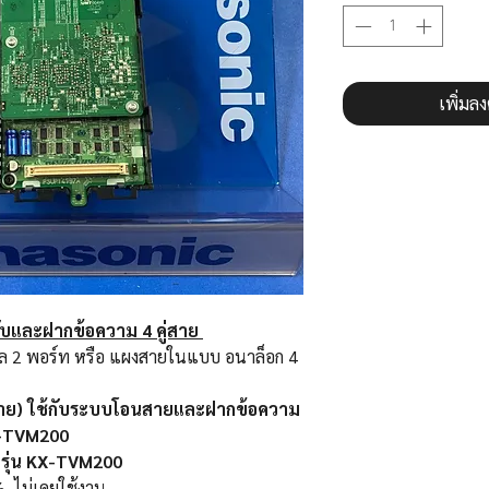
เพิ่มล
และฝากข้อความ 4 คู่สาย
อล 2 พอร์ท หรือ แผงสายในแบบ อนาล็อก 4
ู่สาย) ใช้กับระบบโอนสายและฝากข้อความ
KX-TVM200
c รุ่น KX-TVM200
,ไม่เคยใช้งาน