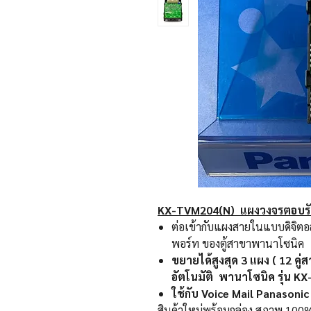
KX-TVM204(N) แผงวงจรตอบรับ
ต่อเข้ากับแผงสายในแบบดิจิต
พอร์ท ของตู้สาขาพานาโซนิค
ขยายได้สูงสุด 3 แผง ( 12 ค
อัตโนมัติ พานาโซนิค รุ่น 
ใช้กับ Voice Mail Panasoni
สินค้าใหม่พร้อมกล่อง
สภาพ 100% 