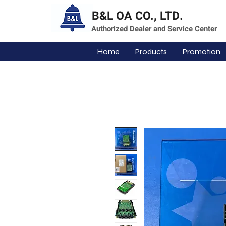
B&L OA CO., LTD.
Authorized Dealer and Service Center
Home
Products
Promotion