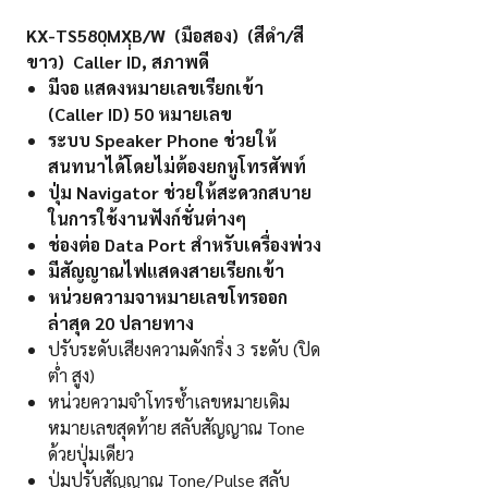
KX-TS580ฺMXฺฺB/W (มือสอง) (สีดำ/สี
ขาว) Caller ID, สภาพดี
มีจอ แสดงหมายเลขเรียกเข้า
(Caller ID) 50 หมายเลข
ระบบ Speaker Phone ช่วยให้
สนทนาได้โดยไม่ต้องยกหูโทรศัพท์
ปุ่ม Navigator ช่วยให้สะดวกสบาย
ในการใช้งานฟังก์ชั่นต่างๆ
ช่องต่อ Data Port สำหรับเครื่องพ่วง
มีสัญญาณไฟแสดงสายเรียกเข้า
หน่วยความจาหมายเลขโทรออก
ล่าสุด 20 ปลายทาง
ปรับระดับเสียงความดังกริ่ง 3 ระดับ (ปิด
ต่ำ สูง)
หน่วยความจำโทรซ้ำเลขหมายเดิม
หมายเลขสุดท้าย สลับสัญญาณ Tone
ด้วยปุ่มเดียว
ปุ่มปรับสัญญาณ Tone/Pulse สลับ