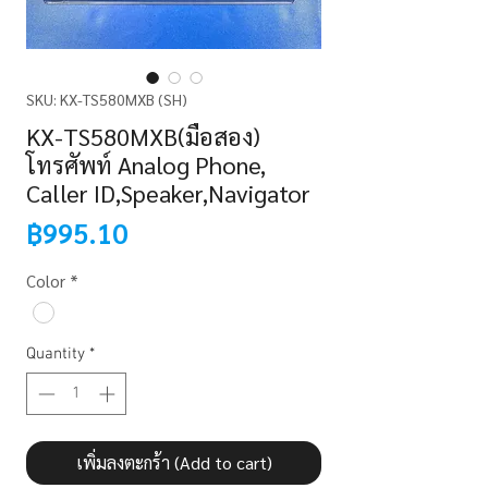
SKU: KX-TS580MXB (SH)
KX-TS580MXB(มือสอง)
โทรศัพท์ Analog Phone,
Caller ID,Speaker,Navigator
Price
฿995.10
Color
*
Quantity
*
เพิ่มลงตะกร้า (Add to cart)