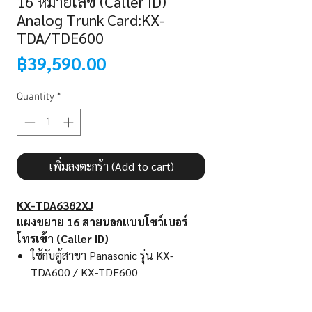
16 หมายเลข (Caller ID)
Analog Trunk Card:KX-
TDA/TDE600
Price
฿39,590.00
Quantity
*
เพิ่มลงตะกร้า (Add to cart)
KX-TDA6382XJ
แผงขยาย 16 สายนอกแบบโชว์เบอร์
โทรเข้า (Caller ID)
ใช้กับตู้สาขา Panasonic รุ่น KX-
TDA600 / KX-TDE600
16 Ports Analog Trunk Card (Caller