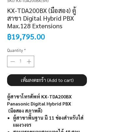
SKU: KX-TDA200BX(SH)
KX-TDA200BX (มือสอง) ตู้
สาขา Digital Hybrid PBX
Max.128 Extensions
Price
฿19,795.00
Quantity
*
เพิ่มลงตะกร้า (Add to cart)
ตู้สาขาโทรศัพท์ KX-TDA200BX
Panasonic Digital Hybrid PBX
(มือสอง สภาพดี)
ตู้สาขาพื้นฐาน มี 11 ช่องสำหรับใส่
แผงวงจร
สามารถขยายสายนอกได้ 48 สาย