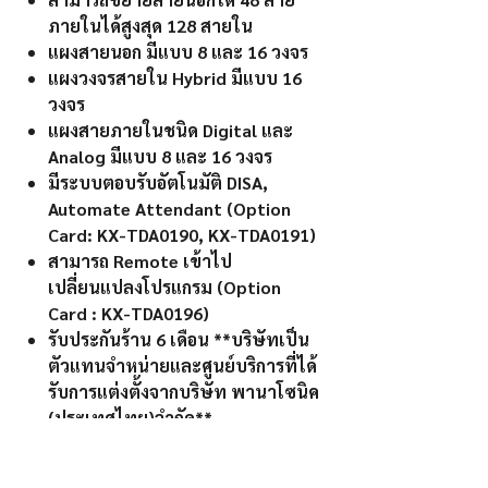
ภายในได้สูงสุด 128 สายใน
แผงสายนอก มีแบบ 8 และ 16 วงจร
แผงวงจรสายใน Hybrid มีแบบ 16
วงจร
แผงสายภายในชนิด Digital และ
Analog มีแบบ 8 และ 16 วงจร
มีระบบตอบรับอัตโนมัติ DISA,
Automate Attendant (Option
Card: KX-TDA0190, KX-TDA0191)
สามารถ Remote เข้าไป
เปลี่ยนแปลงโปรแกรม (Option
Card : KX-TDA0196)
รับประกันร้าน 6 เดือน **บริษัทเป็น
ตัวแทนจำหน่ายและศูนย์บริการที่ได้
รับการแต่งตั้งจากบริษัท พานาโซนิค
(ประเทศไทย)จำกัด**
KX-TDA200BX (Panasonic Digital