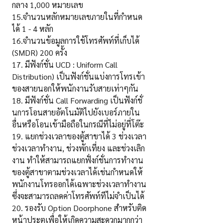
กลาง 1,000 หมายเลข
15.จำนวนหลักหมายเลขภายในที่กำหนด
ได้ 1 - 4 หลัก
16.จำนวนข้อมูลการใช้โทรศัพท์ที่เก็บได้
(SMDR) 200 ครั้ง
17. มีฟังก์ชั่น UCD : Uniform Call
Distribution) เป็นฟังก์ชั่นแบ่งการโทรเข้า
ของสายนอกให้พนักงานรับสายเท่าๆกัน
18. มีฟังก์ชั่น Call Forwarding เป็นฟังก์ชั่
นการโอนสายอัตโนมัติไปยังเบอร์ภายใน
อื่นหรือโอนเข้ามือถือในกรณีที่ไม่อยู่ที่โต๊ะ
19. แยกช่วงเวลาของตู้สาขาได้ 3 ช่วงเวลา
ช่วงเวลาทำงาน, ช่วงพักเที่ยง และช่วงเลิก
งาน ทำให้สามารถแยกฟั่งก์ชั่นการทำงาน
ของตู้สาขาตามช่วงเวลาได้เช่นกำหนดให้
พนักงานโทรออกได้เฉพาะช่วงเวลาทำงาน
ซึ่งจะสามารถลดค่าโทรศัพท์ทีไม่จำเป็นได้
20. รองรับ Option Doorphone สำหรับติด
หน้าประตูเพื่อให้เกิดความสะดวกมากกว่า