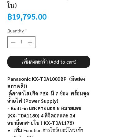
ใน)
Price
฿19,795.00
Quantity
*
เพิ่มลงตะกร้า (Add to cart)
Panasonic KX-TDA100DBP
(มือสอง
สภาพดี))
ตู้สาขาไฮบริด PBX มี 7 ช่อง พร้อมชุด
จ่ายไฟ (Power Supply)
- Built-in แผงสายนอก 8 หมายเลข
(KX-TDA1180) 4 ดิจิตอลและ 24
อนาล็อกสายใน ( KX-TDA1178)
เพิ่ม Function การโชว์เบอร์โทรเข้า