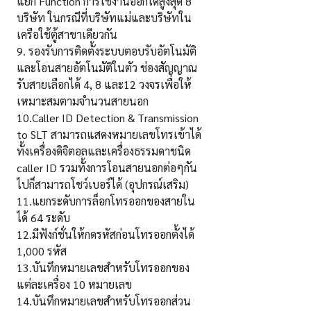
แยก Function การใช้งานออกได้สูงสุด 8
บริษัท ในกรณีที่บริษัทแม่และบริษัทใน
เครือใช้ตู้สาขาเดียวกัน
9. รองรับการติดตั้งระบบตอบรับอัตโนมัติ
และโอนสายอัตโนมัติในตัว ช่องสัญญาณ
รับสายเลือกได้ 4, 8 และ12 วงจรเพื่อให้
เหมาะสมตามจำนวนสายนอก
10.Caller ID Detection & Transmission
to SLT สามารถแสดงหมายเลขโทรเข้าได้
ทั้งเครื่องดิจิตอลและเครื่องธรรมดาชนิด
caller ID รวมทั้งการโอนสายนอกต่อๆกัน
ไปก็สามารถโชว์เบอร์ได้ (อุปกรณ์เสริม)
11.แยกระดับการล็อกโทรออกของสายใน
ได้ 64 ระดับ
12.มีฟังก์ชั่นให้กดรหัสก่อนโทรออกตั้งได้
1,000 รหัส
13.บันทึกหมายเลขสำหรับโทรออกของ
แต่ละเครื่อง 10 หมายเลข
14.บันทึกหมายเลขสำหรับโทรออกส่วน