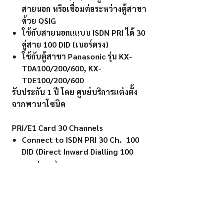
สายนอก หรือเชื่อมต่อระหว่างตู้สาขา
ด้วย QSIG
ใช้กับสายนอกแแบบ ISDN PRI ได้ 30
คู่สาย 100 DID (เบอร์ตรง)
ใช้กับตู้สาขา Panasonic รุ่น KX-
TDA100/200/600, KX-
TDE100/200/600
รับประกัน 1 ปี โดย ศูนย์บริการแต่งตั้ง
จากพานาโซนิค
PRI/E1 Card 30 Channels
Connect to ISDN PRI 30 Ch. 100
DID (Direct Inward Dialling 100
numbers)
Link other PBX 30 channels with
QSIG
For use with Panasonic PBX
model KX-TDA100/200/600, KX-