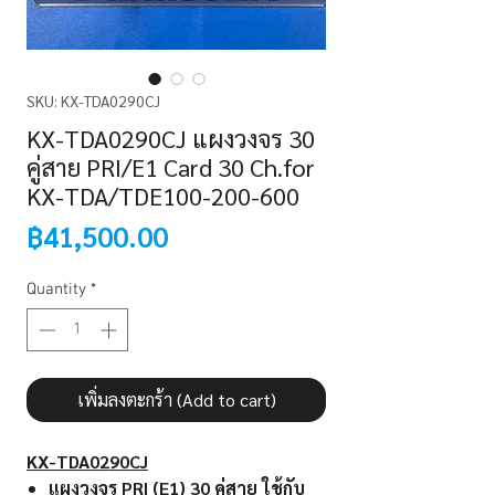
SKU: KX-TDA0290CJ
KX-TDA0290CJ แผงวงจร 30
คู่สาย PRI/E1 Card 30 Ch.for
KX-TDA/TDE100-200-600
Price
฿41,500.00
Quantity
*
เพิ่มลงตะกร้า (Add to cart)
KX-TDA0290CJ
แผงวงจร PRI (E1) 30 คู่สาย ใช้กับ