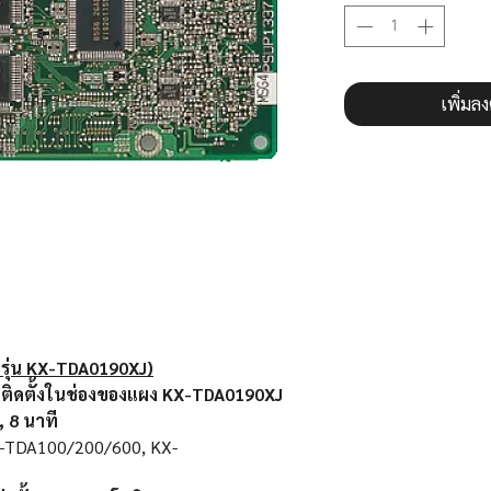
เพิ่มล
รุ่น KX-TDA0190XJ)
ย ติดตั้งในช่องของแผง KX-TDA0190XJ
, 8 นาที
 KX-TDA100/200/600, KX-