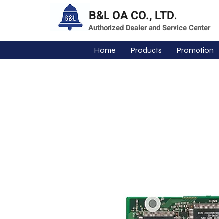
B&L OA CO., LTD.
Authorized Dealer and Service Center
Home
Products
Promotion