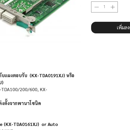
เพิ่มล
้งกับแผงตอบรับ (KX-TDA0191XJ)​ หรือ
J)
 KX-TDA100/200/600, KX-
แต่งตั้งจากพานาโซนิค
Phone (KX-TDA0161XJ)
or Auto