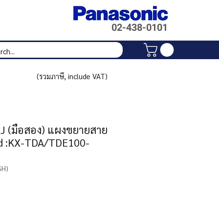
02-438-
0101
(รวมภาษี, include VAT)
 (มือสอง) แผงขยายสาย
​​​​​​ :KX-TDA/TDE100-
SH)
rice