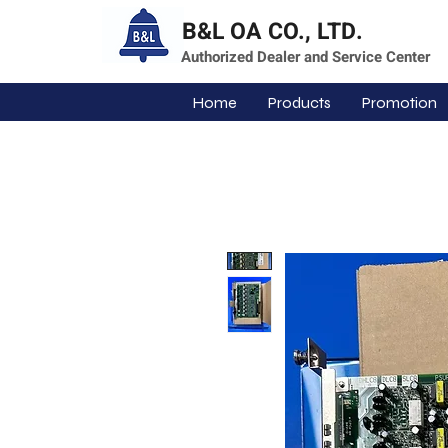
B&L OA CO., LTD.
Authorized Dealer and Service Center
Home
Products
Promotion