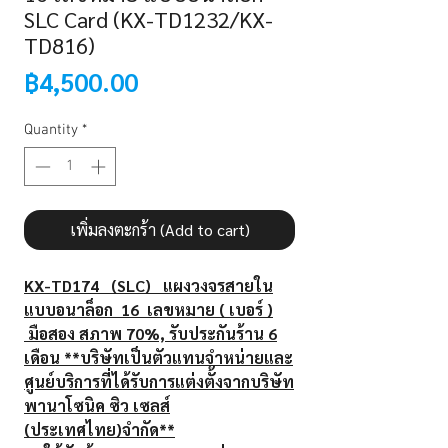
SLC Card (KX-TD1232/KX-
TD816)
Price
฿4,500.00
Quantity
*
เพิ่มลงตะกร้า (Add to cart)
KX-TD174 (SLC) แผงวงจรสายใน
แบบอนาล็อก 16 เลขหมาย ( เบอร์ )
มือสอง สภาพ 70%, รับประกันร้าน 6
เดือน **บริษัทเป็นตัวแทนจำหน่ายและ
ศูนย์บริการที่ได้รับการแต่งตั้งจากบริษัท
พานาโซนิค ซิว เซลส์
(ประเทศไทย)จำกัด**