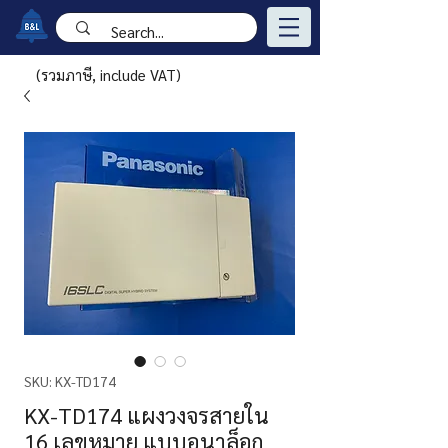
(รวมภาษี, include VAT)
SKU: KX-TD174
KX-TD174 แผงวงจรสายใน
16 เลขหมาย แบบอนาล็อก