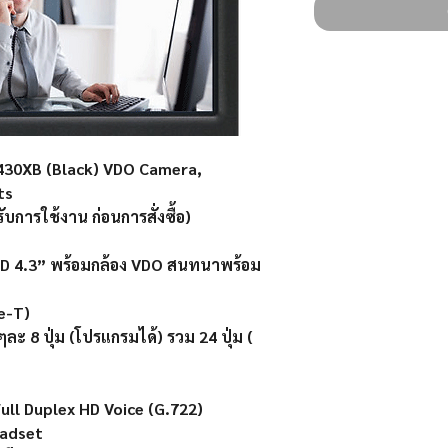
430XB (Black) VDO Camera,
ts
บการใช้งาน ก่อนการสั่งซื้อ)
CD 4.3” พร้อมกล้อง VDO สนทนาพร้อม
e-T)
ละ 8 ปุ่ม (โปรแกรมได้) รวม 24 ปุ่ม (
ll Duplex HD Voice (G.722)
eadset