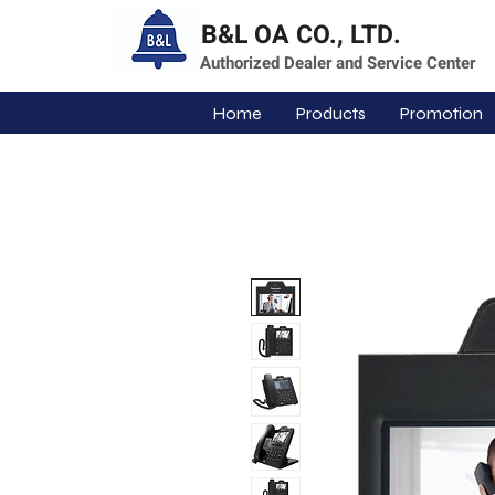
B&L OA CO., LTD.
Authorized Dealer and Service Center
Home
Products
Promotion