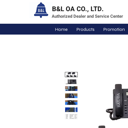
B&L OA CO., LTD.
Authorized Dealer and Service Center
Home
Products
Promotion