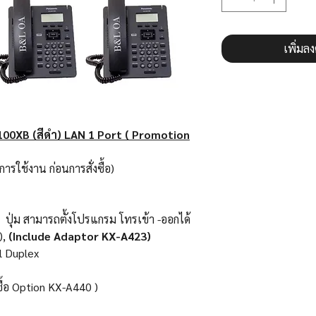
เพิ่มล
100XB (
สีดำ) LAN 1 Port ( Promotion
ารใช้งาน ก่อนการสั่งซื้อ)
ปุ่ม สามารถตั้งโปรแกรม โทรเข้า -ออกได้
),
(Include Adaptor KX-A423)
l Duplex
ซื้อ Option KX-A440 )