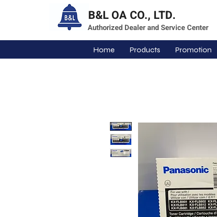
B&L OA CO., LTD.
Authorized Dealer and Service Center
Home
Products
Promotion