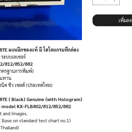
เพิ่มล
7E ผงหมึกของแท้ มี โฮโลแกรมที่กล่อง
 ระบบเลเซอร์
2/812/852/882
ตรฐานการพิมพ์)
ีทนทาน
ซนิค ซิว เซลส์ (ประเทศไทย)
87E ( Black) Genuine (with Hologram)
x model KX-FLB802/812/852/882
xt and Images.
( Base on standard test chart no.1)
(Thailand)