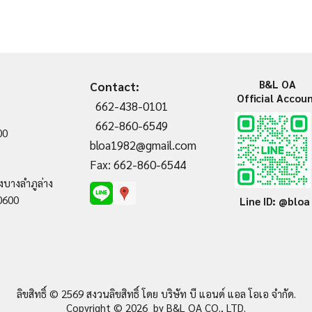
B&L OA
Contact:
Official Accou
662-438-0101
662-860-6549
00
bloa1982@gmail.com
Fax: 662-860-6544
งบางลำภูล่าง
0600
Line ID: @bloa
ลิขสิทธิ์ © 2569 สงวนลิขสิทธิ์ โดย บริษัท บี แอนด์ แอล โอเอ จำกัด
.
Copyright © 2026 by B&L OA CO., LTD.