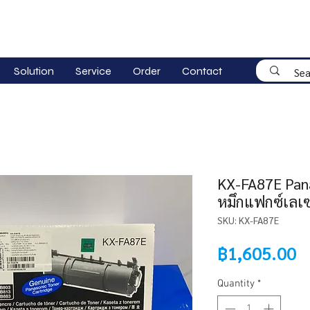
Solution
Service
Order
Contact
KX-FA87E Pan
หมึกแฟกซ์เลเซ
SKU: KX-FA87E
P
฿1,605.00
Quantity
*