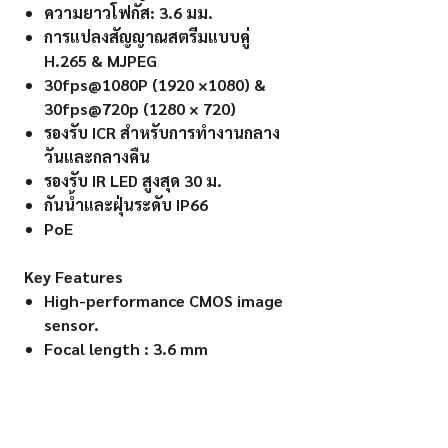
ความยาวโฟกัส: 3.6 มม.
การแปลงสัญญาณสตรีมแบบคู่
H.265 & MJPEG
30fps@1080P (1920 ×1080) &
30fps@720p (1280 × 720)
รองรับ ICR สำหรับการทำงานกลาง
วันและกลางคืน
รองรับ IR LED สูงสุด 30 ม.
กันน้ำและฝุ่นระดับ IP66
PoE
Key Features
High-performance CMOS image
sensor.
Focal length : 3.6 mm
H.265 & MJPEG dual-stream
encoding
30fps@1080P (1920 ×1080) &
30fps@720p (1280 × 720).