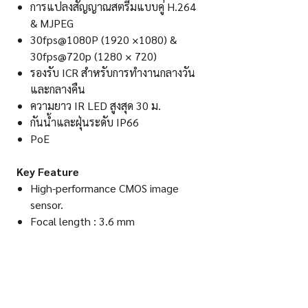
การแปลงสัญญาณสตรีมแบบคู่ H.264
& MJPEG
30fps@1080P (1920 ×1080) &
30fps@720p (1280 × 720)
รองรับ ICR สำหรับการทำงานกลางวัน
และกลางคืน
ความยาว IR LED สูงสุด 30 ม.
กันน้ำและฝุ่นระดับ IP66
PoE
Key Feature
High-performance CMOS image
sensor.
Focal length : 3.6 mm
H.264 & MJPEG dual-stream
encoding
30fps@1080P (1920 ×1080) &
30fps@720p (1280 × 720).
Support ICR for day time and night