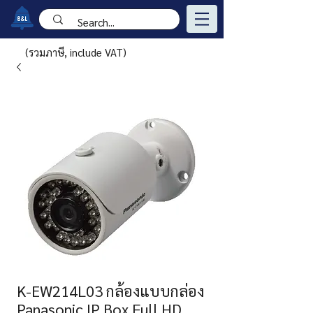
(รวมภาษี, include VAT)
K-EW214L03 กล้องแบบกล่อง
Panasonic IP Box Full HD