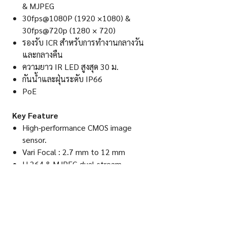
& MJPEG
30fps@1080P (1920 ×1080) &
30fps@720p (1280 × 720)
รองรับ ICR สำหรับการทำงานกลางวัน
และกลางคืน
ความยาว IR LED สูงสุด 30 ม.
กันน้ำและฝุ่นระดับ IP66
PoE
Key Feature
High-performance CMOS image
sensor.
Vari Focal : 2.7 mm to 12 mm
H.264 & MJPEG dual-stream
encoding
30fps@1080P (1920 ×1080) &
30fps@720p (1280 × 720).
Support ICR for day time and night
time operation.